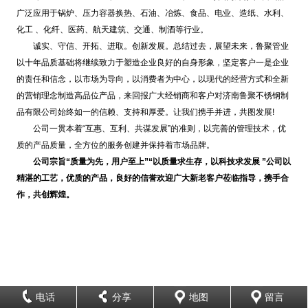
广泛应用于锅炉、压力容器换热、石油、冶炼、食品、电业、造纸、水利、
化工 、化纤、医药、航天建筑、交通、制酒等行业。
诚实、守信、开拓、进取。创新发展。总结过去，展望未来，鲁聚管业
以十年品质基础将继续致力于塑造企业良好的自身形象，坚定客户一是企业
的责任和信念，以市场为导向，以消费者为中心，以现代的经营方式和全新
的营销理念制造高品位产品，来回报广大经销商和客户对济南鲁聚不锈钢制
品有限公司始终如一的信赖、支持和厚爱。让我们携手并进，共图发展!
公司一贯本着“互惠、互利、共谋发展”的准则，以完善的管理技术，优
质的产品质量，全方位的服务创建并保持着市场品牌。
公司宗旨“质量为先，用户至上”“以质量求生存，以科技求发展 ”公司以
精湛的工艺，优质的产品，良好的信誉欢迎广大新老客户莅临指导，携手合
作，共创辉煌。
电话
分享
地图
留言